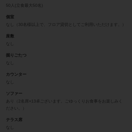
50人(立食最大50名)
個室
なし（30名様以上で、フロア貸切としてご利用いただけます。）
座敷
なし
掘りごたつ
なし
カウンター
なし
ソファー
あり（2名席×13卓ございます。ごゆっくりお食事をお楽しみく
ださい。）
テラス席
なし