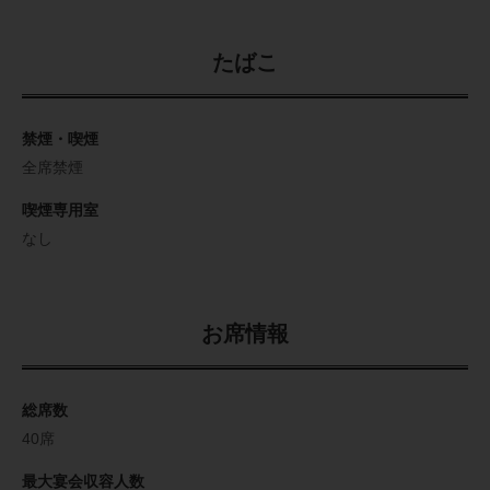
たばこ
禁煙・喫煙
全席禁煙
喫煙専用室
なし
お席情報
総席数
40席
最大宴会収容人数