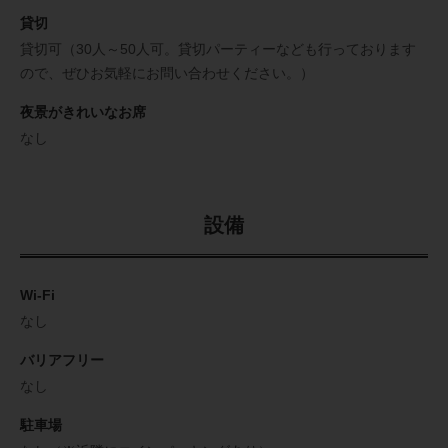
貸切
貸切可（30人～50人可。貸切パーティーなども行っております
ので、ぜひお気軽にお問い合わせください。）
夜景がきれいなお席
なし
設備
Wi-Fi
なし
バリアフリー
なし
駐車場