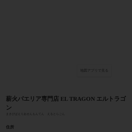
地図アプリで見る
薪火パエリア専門店 EL TRAGON エルトラゴ
ン
まきびぱえりあせんもんてん えるとらごん
住所