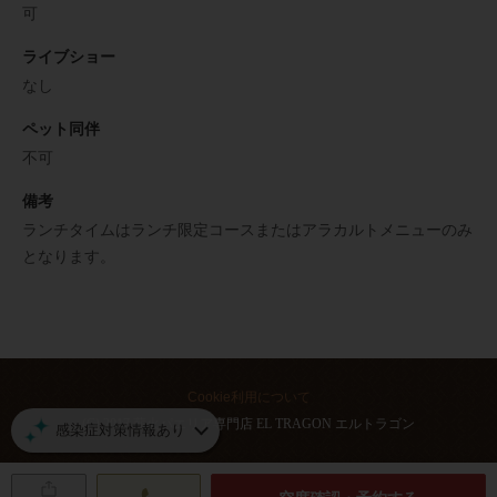
可
ライブショー
なし
ペット同伴
不可
備考
ランチタイムはランチ限定コースまたはアラカルトメニューのみ
となります。
Cookie利用について
(C) 2017 薪火パエリア専門店 EL TRAGON エルトラゴン
感染症対策情報あり