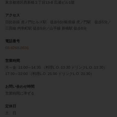
東京都港区西新橋２丁目13-8 広瀬ビル1階
アクセス
日比谷線 虎ノ門ヒルズ駅 徒歩5分/銀座線 虎ノ門駅 徒歩5分／
三田線 内幸町駅 徒歩5分／山手線 新橋駅 徒歩8分
電話番号
03-6268-8636
営業時間
月～金: 11:00～14:30 （料理L.O. 13:30 ドリンクL.O. 13:30）
17:30～22:00 （料理L.O. 21:00 ドリンクL.O. 21:30）
お問い合わせ時間
営業時間に準ずる
定休日
土、日