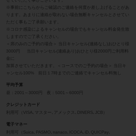
せていただく事がございます。
※事前にこちらからご確認のご連絡を何度か差し上げることがあ
ります。あまりに連絡が取れない場合無断キャンセルとさせてい
ただく事もご了承願います。
※コロナ感染によるキャンセルの場合でもキャンセル料金発生致
しますのでご了承ください。
＜席のみのご予約の場合＞ 当日キャンセル(連絡なし)おひとり様
3000円 当日キャンセル(連絡あり)おひとり様2000円ご利用料
金に
加算させていただきます。＜コースでのご予約の場合＞ 当日キ
ャンセル100% 前日１7時までのご連絡でキャンセル料無し
平均予算
昼：2001～3000円 夜：5001～6000円
クレジットカード
利用可（VISA､マスター､アメックス､DINERS､JCB）
電子マネー
利用可（Suica､PASMO､nanaco､ICOCA､iD､QUICPay､