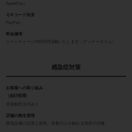
ApplePay）
ＱＲコード決済
PayPay
料金備考
シートチャージ代650円頂戴いたします（ディナータイム）
感染症対策
お客様への取り組み
[
会計処理
]
非接触型決済あり
店舗の衛生管理
換気設備の設置と換気
多数の人が触れる箇所の消毒