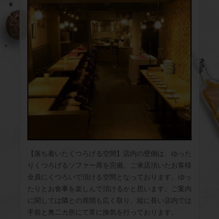
【落ち着いたくつろげる空間】店内の壁側は、ゆった
りくつろげるソファー席を完備。ご来店頂いたお客様
全員にくつろいで頂ける空間となっております。ゆっ
たりとお食事を楽しんで頂けるかと思います。ご案内
に関しては隣との席間も広く取り、縦に長い店内では
手前と奥二カ所にて常に換気を行っております。