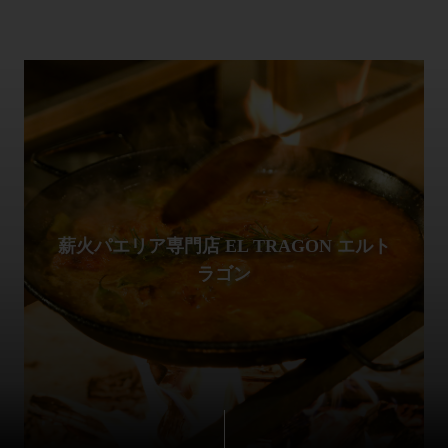
薪火パエリア専門店 EL TRAGON エルト
ラゴン