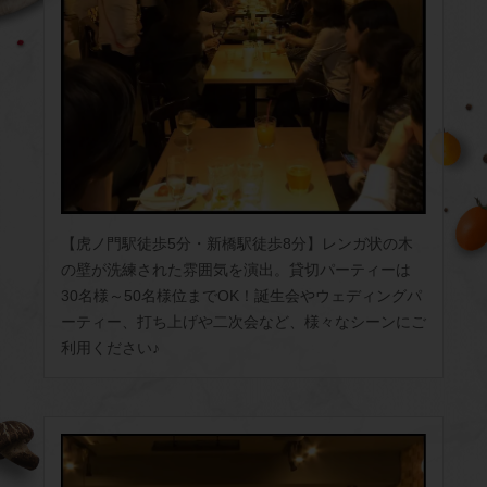
【虎ノ門駅徒歩5分・新橋駅徒歩8分】レンガ状の木
の壁が洗練された雰囲気を演出。貸切パーティーは
30名様～50名様位までOK！誕生会やウェディングパ
ーティー、打ち上げや二次会など、様々なシーンにご
利用ください♪