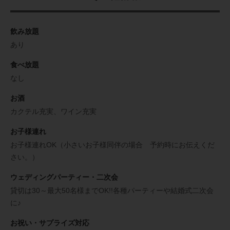
飲み放題
あり
食べ放題
なし
お酒
カクテル充実、ワイン充実
お子様連れ
お子様連れOK（小さいお子様同伴の場合 予約時にお伝えくだ
さい。）
ウェディングパーティー・二次会
貸切は30～最大50名様までOK!!各種パーティーや結婚式二次会
に♪
お祝い・サプライズ対応