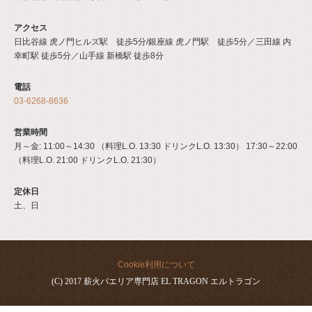
アクセス
日比谷線 虎ノ門ヒルズ駅 徒歩5分/銀座線 虎ノ門駅 徒歩5分／三田線 内
幸町駅 徒歩5分／山手線 新橋駅 徒歩8分
電話
03-6268-8636
営業時間
月～金: 11:00～14:30 （料理L.O. 13:30 ドリンクL.O. 13:30） 17:30～22:00
（料理L.O. 21:00 ドリンクL.O. 21:30）
定休日
土、日
Cookie利用について
(C) 2017 薪火パエリア専門店 EL TRAGON エルトラゴン